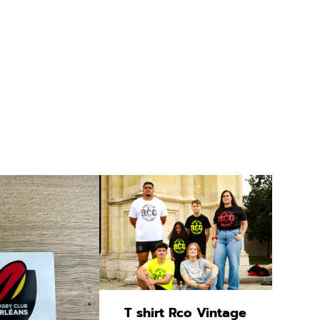
PRODUIT
PROMO
EN
PROMOTION
T shirt Rco Vintage