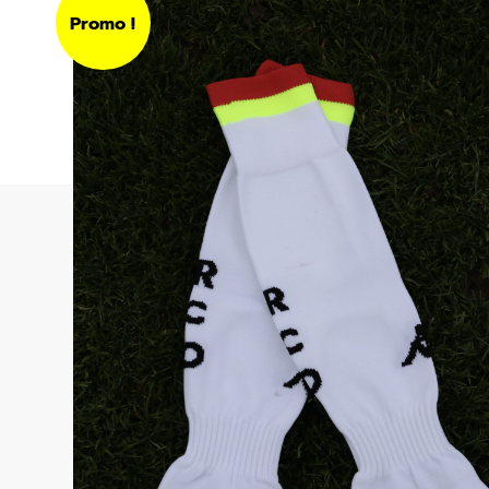
Promo !