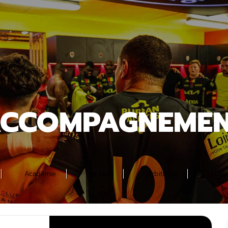
CCOMPAGNEME
Académie
Le club
Arbitrage
Ecol