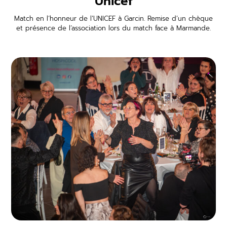
Unicef
Match en l’honneur de l’UNICEF à Garcin. Remise d’un chèque
et présence de l’association lors du match face à Marmande.