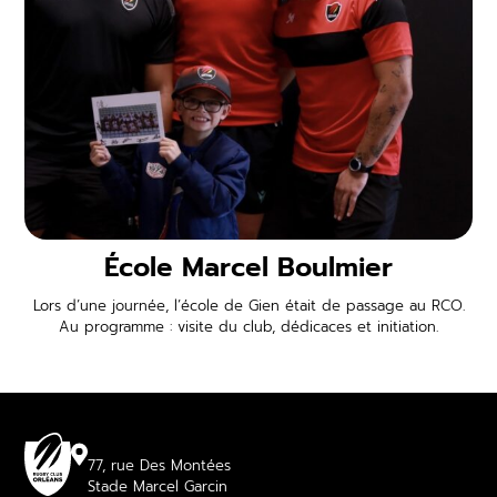
École Marcel Boulmier
Lors d’une journée, l’école de Gien était de passage au RCO.
Au programme : visite du club, dédicaces et initiation.
77, rue Des Montées
Stade Marcel Garcin