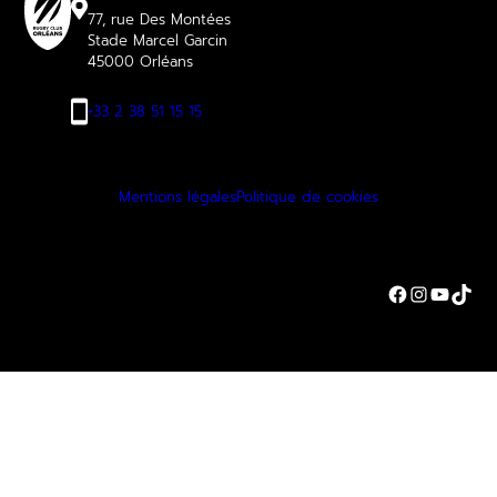
77, rue Des Montées
Stade Marcel Garcin
45000 Orléans
+33 2 38 51 15 15
Mentions légales
Politique de cookies
Facebook
Instagra
YouTu
TikT