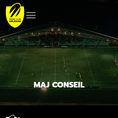
Aller
au
contenu
MAJ CONSEIL