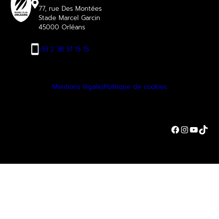
77, rue Des Montées
Stade Marcel Garcin
45000 Orléans
+33 2 38 51 15 15
Mentions légales
Politique de cookies
Facebook
Instagra
YouTu
TikT