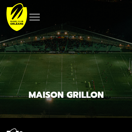
Aller
au
contenu
MAISON GRILLON