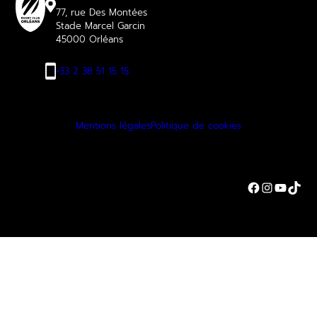
77, rue Des Montées
Stade Marcel Garcin
45000 Orléans
+33 2 38 51 15 15
Mentions légales
Politique de cookies
Facebook
Instagra
YouTu
TikT