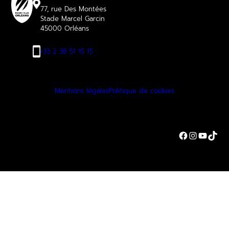
77, rue Des Montées
Stade Marcel Garcin
45000 Orléans
+33 2 38 51 15 15
Mentions légales
Politique de cookies
Facebook
Instagra
YouTu
TikT