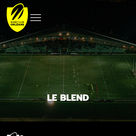
Aller
au
contenu
LE BLEND