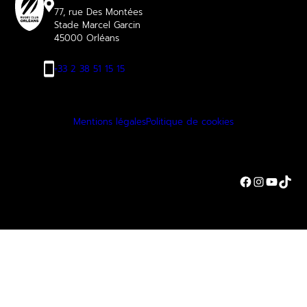
77, rue Des Montées
Stade Marcel Garcin
45000 Orléans
+33 2 38 51 15 15
Mentions légales
Politique de cookies
Facebook
Instagra
YouTu
TikT