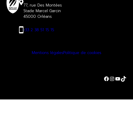
77, rue Des Montées
Stade Marcel Garcin
45000 Orléans
+33 2 38 51 15 15
Mentions légales
Politique de cookies
Facebook
Instagra
YouTu
TikT