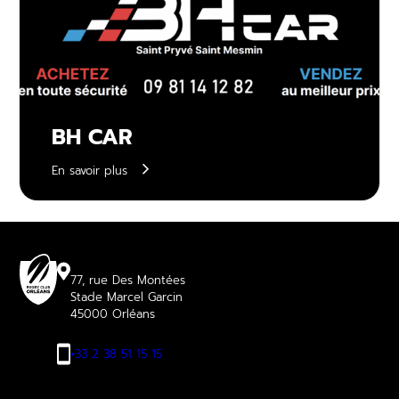
BH CAR
En savoir plus
77, rue Des Montées
Stade Marcel Garcin
45000 Orléans
+33 2 38 51 15 15