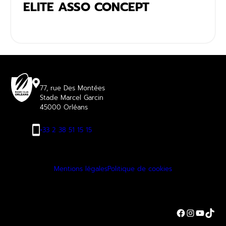
ELITE ASSO CONCEPT
En savoir plus
77, rue Des Montées
Stade Marcel Garcin
45000 Orléans
+33 2 38 51 15 15
Mentions légales
Politique de cookies
Facebook
Instagra
YouTu
TikT