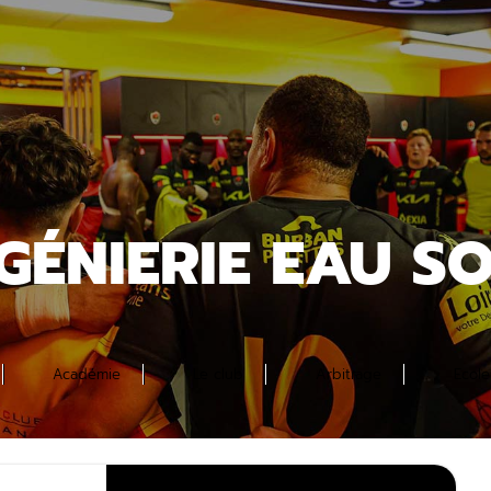
GÉNIERIE EAU S
Académie
Le club
Arbitrage
Ecol