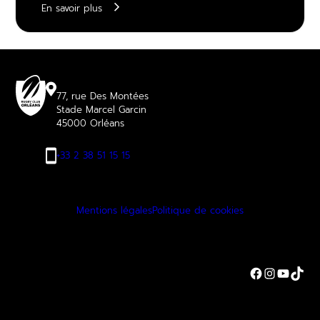
En savoir plus
77, rue Des Montées
Stade Marcel Garcin
45000 Orléans
+33 2 38 51 15 15
Mentions légales
Politique de cookies
Facebook
Instagra
YouTu
TikT