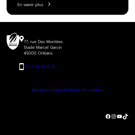
En savoir plus
77, rue Des Montées
Stade Marcel Garcin
45000 Orléans
+33 2 38 51 15 15
Mentions légales
Politique de cookies
Facebook
Instagra
YouTu
TikT