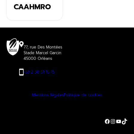
CAAHMRO
77, rue Des Montées
Stade Marcel Garcin
45000 Orléans
+33 2 38 51 15 15
Mentions légales
Politique de cookies
Facebook
Instagra
YouTu
TikT