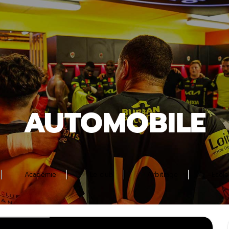
AUTOMOBILE
Académie
Le club
Arbitrage
Ecol