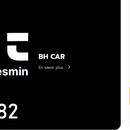
BH CAR
En savoir plus