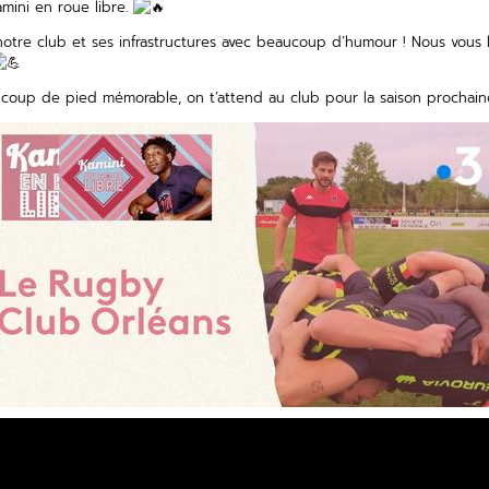
amini en roue libre.
otre club et ses infrastructures avec beaucoup d’humour ! Nous vous lai
 coup de pied mémorable, on t’attend au club pour la saison prochain