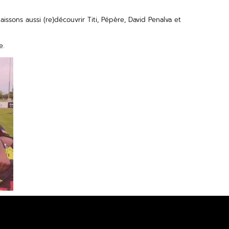
ssons aussi (re)découvrir Titi, Pépère, David Penalva et
e.