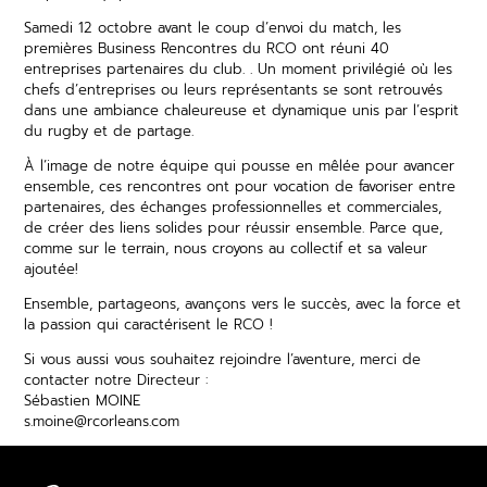
Samedi 12 octobre avant le coup d’envoi du match, les
premières Business Rencontres du RCO ont réuni 40
entreprises partenaires du club. . Un moment privilégié où les
chefs d’entreprises ou leurs représentants se sont retrouvés
dans une ambiance chaleureuse et dynamique unis par l’esprit
du rugby et de partage.
À l’image de notre équipe qui pousse en mêlée pour avancer
ensemble, ces rencontres ont pour vocation de favoriser entre
partenaires, des échanges professionnelles et commerciales,
de créer des liens solides pour réussir ensemble. Parce que,
comme sur le terrain, nous croyons au collectif et sa valeur
ajoutée!
Ensemble, partageons, avançons vers le succès, avec la force et
la passion qui caractérisent le RCO !
Si vous aussi vous souhaitez rejoindre l’aventure, merci de
contacter notre Directeur :
Sébastien MOINE
s.moine@rcorleans.com