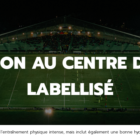
ION AU CENTRE 
LABELLISÉ
 l’entraînement physique intense, mais inclut également une bonne hydr