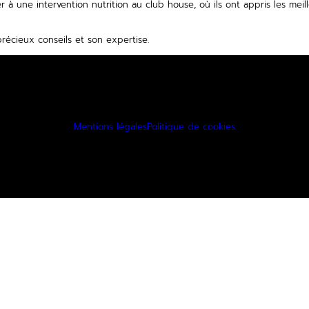
r à une intervention nutrition au club house, où ils ont appris les mei
précieux conseils et son expertise.
Mentions légales
Politique de cookies