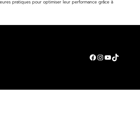
lleures pratiques pour optimiser leur performance grâce à
Facebook
Instagram
YouTube
TikTok